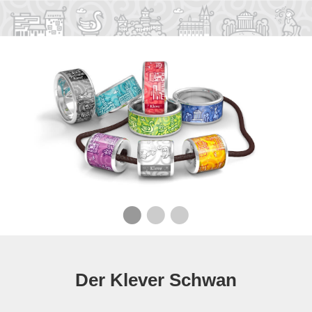
•
•
•
Der Klever Schwan